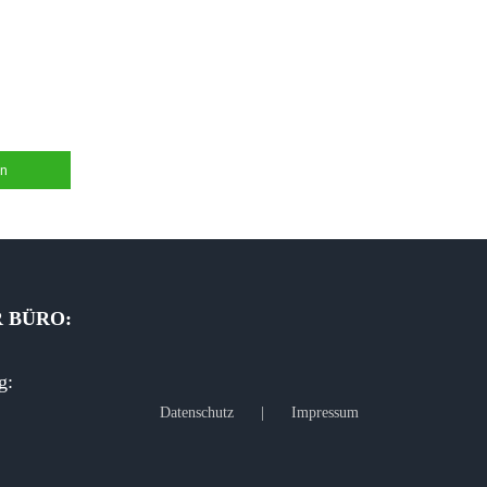
en
R BÜRO:
g:
Datenschutz
Impressum