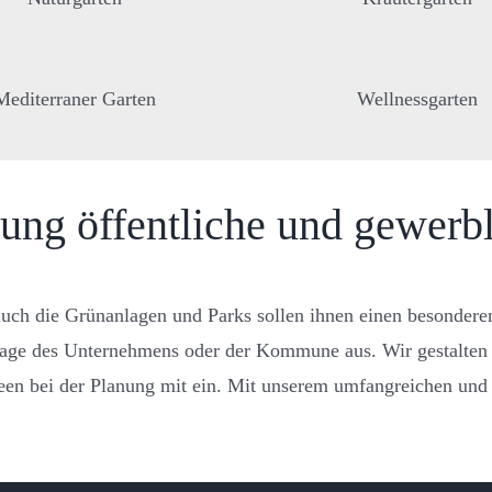
Mediterraner Garten
Wellnessgarten
tung
öffentliche und gewerb
 auch die Grünanlagen und Parks sollen ihnen einen besondere
 Image des Unternehmens oder der Kommune aus. Wir gestalte
en bei der Planung mit ein. Mit unserem umfangreichen und 