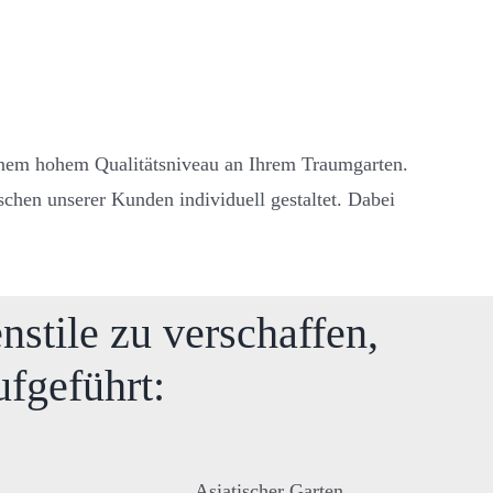
 einem hohem Qualitätsniveau an Ihrem Traumgarten.
chen unserer Kunden individuell gestaltet. Dabei
nstile
zu verschaffen,
ufgeführt:
Asiatischer Garten