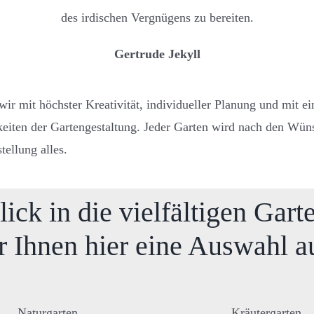
des irdischen Vergnügens zu bereiten.
Gertrude Jekyll
wir mit höchster Kreativität, individueller Planung und mit
eiten der Gartengestaltung. Jeder Garten wird nach den Wüns
tellung alles.
ick in die
vielfältigen Garte
 Ihnen hier eine Auswahl a
Naturgarten
Kräutergarten