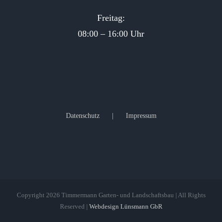
Freitag:
08:00 – 16:00 Uhr
Datenschutz
Impressum
Copyright 2026 Timmermann Garten- und Landschaftsbau | All Rights
Reserved |
Webdesign Lünsmann GbR